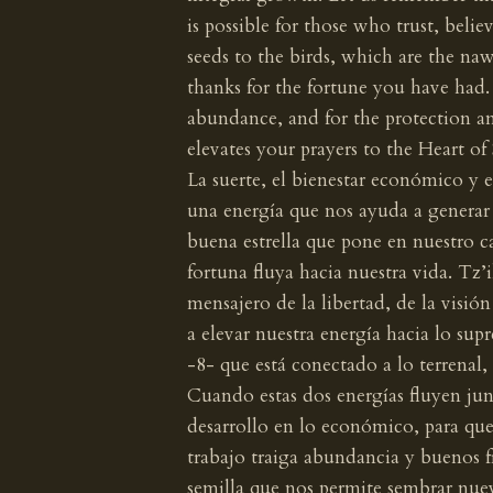
is possible for those who trust, beli
seeds to the birds, which are the naw
thanks for the fortune you have had.
abundance, and for the protection and
elevates your prayers to the Heart of 
La suerte, el bienestar económico y e
una energía que nos ayuda a generar 
buena estrella que pone en nuestro c
fortuna fluya hacia nuestra vida. Tz’i
mensajero de la libertad, de la visió
a elevar nuestra energía hacia lo s
-8- que está conectado a lo terrenal, 
Cuando estas dos energías fluyen junt
desarrollo en lo económico, para qu
trabajo traiga abundancia y buenos f
semilla que nos permite sembrar nuev