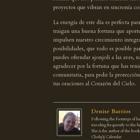
proyectos que vibran en sincronía co
La energía de este día es perfecta pa
traigan una buena fortuna que aporte
impulsen nuestro crecimiento integr
posibilidades, que todo es posible pa
puedes ofrendar ajonjolí a las aves, n
agradecer por la fortuna que has ten
comunitaria, para pedir la protección
tus oraciones al Corazón del Cielo.
Denise Barrios
Following the footsteps of he
traveling frequently to the 
She is the author of the boo
Cholq'ij Calendar.