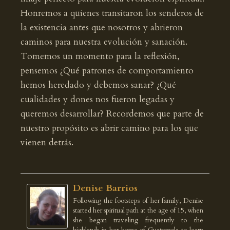
Honremos a quienes transitaron los senderos de
la existencia antes que nosotros y abrieron
caminos para nuestra evolución y sanación.
Tomemos un momento para la reflexión,
pensemos ¿Qué patrones de comportamiento
hemos heredado y debemos sanar? ¿Qué
cualidades y dones nos fueron legadas y
queremos desarrollar? Recordemos que parte de
nuestro propósito es abrir camino para los que
vienen detrás.
Denise Barrios
Following the footsteps of her family, Denise
started her spiritual path at the age of 15, when
she began traveling frequently to the