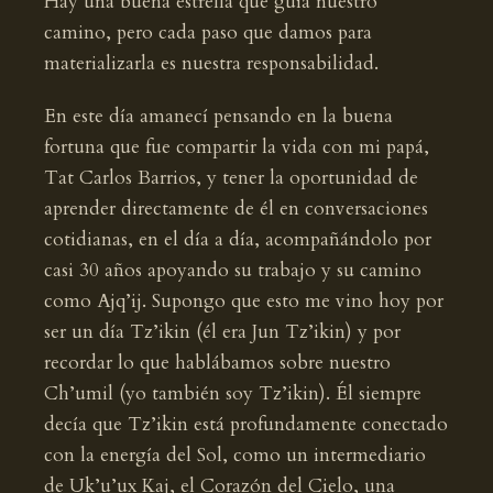
Hay una buena estrella que guía nuestro
camino, pero cada paso que damos para
materializarla es nuestra responsabilidad.
En este día amanecí pensando en la buena
fortuna que fue compartir la vida con mi papá,
Tat Carlos Barrios, y tener la oportunidad de
aprender directamente de él en conversaciones
cotidianas, en el día a día, acompañándolo por
casi 30 años apoyando su trabajo y su camino
como Ajq’ij. Supongo que esto me vino hoy por
ser un día Tz’ikin (él era Jun Tz’ikin) y por
recordar lo que hablábamos sobre nuestro
Ch’umil (yo también soy Tz’ikin). Él siempre
decía que Tz’ikin está profundamente conectado
con la energía del Sol, como un intermediario
de Uk’u’ux Kaj, el Corazón del Cielo, una