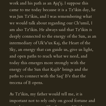
work and his path as an Ajq’ij. I suppose this
came to me today because it is a Tz’ikin day, he
was Jun Tz’ikin, and I was remembering what
we would talk about regarding our Ch’umil, I
am also Tz’ikin. He always said that Tz’ikin is
deeply connected to the energy of the Sun, as an
intermediary of Uk’u’ux Kaj, the Heart of the
Sky, an energy that can guide us, give us light,
and open paths to reach what we need, and
today this emerges more strongly with the
energy of the Sun that Kajib’ brings and the
paths to connect with the Saq’ B’e that the
trecena of E opens.
As Tz’ikin, my father would tell me, it is
important not to rely only on good fortune and