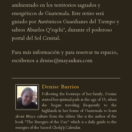
ambientado en los territorios sagrados y
energéticos de Guatemala. Este retiro será
guiado por Auténticos Guardianes del Tiempo y
sabios Abuelos Q’eqchi’, durante el poderoso
portal del Sol Cenital.
Para más información y para reservar tu espacio,
escríbenos a denise@mayaukux.com
Denise Barrios
Following the footsteps of her family, Denise
started her spiritual path at the age of 15, when
she began traveling frequently to the
highlands in her home of Guatemala to learn
about Maya culture from the elders. She is the author of the
book "The Energies of the Day" which is a daily guide to the
energies of the Sacred Cholq'ij Calendar.