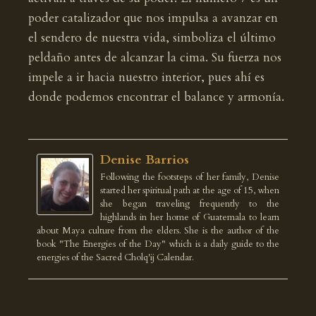
poder catalizador que nos impulsa a avanzar en
el sendero de nuestra vida, simboliza el último
peldaño antes de alcanzar la cima. Su fuerza nos
impele a ir hacia nuestro interior, pues ahí es
donde podemos encontrar el balance y armonía.
Denise Barrios
Following the footsteps of her family, Denise
started her spiritual path at the age of 15, when
she began traveling frequently to the
highlands in her home of Guatemala to learn
about Maya culture from the elders. She is the author of the
book "The Energies of the Day" which is a daily guide to the
energies of the Sacred Cholq'ij Calendar.