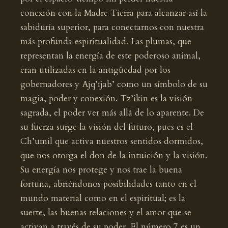
conexión con la Madre Tierra para alcanzar así la
sabiduría superior, para conectarnos con nuestra
más profunda espiritualidad. Las plumas, que
representan la energía de este poderoso animal,
eran utilizadas en la antigüedad por los
gobernadores y Ajq’ijab’ como un símbolo de su
magia, poder y conexión. Tz’ikin es la visión
sagrada, el poder ver más allá de lo aparente. De
su fuerza surge la visión del futuro, pues es el
Ch’umil que activa nuestros sentidos dormidos,
que nos otorga el don de la intuición y la visión.
Su energía nos protege y nos trae la buena
fortuna, abriéndonos posibilidades tanto en el
mundo material como en el espiritual; es la
suerte, las buenas relaciones y el amor que se
activan a través de su poder. El número 7 es un