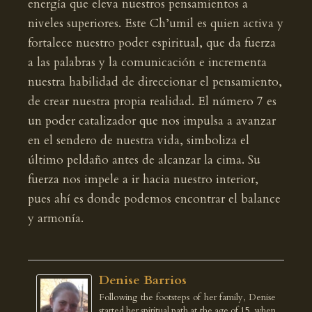
energía que eleva nuestros pensamientos a
niveles superiores. Este Ch’umil es quien activa y
fortalece nuestro poder espiritual, que da fuerza
a las palabras y la comunicación e incrementa
nuestra habilidad de direccionar el pensamiento,
de crear nuestra propia realidad. El número 7 es
un poder catalizador que nos impulsa a avanzar
en el sendero de nuestra vida, simboliza el
último peldaño antes de alcanzar la cima. Su
fuerza nos impele a ir hacia nuestro interior,
pues ahí es donde podemos encontrar el balance
y armonía.
Denise Barrios
Following the footsteps of her family, Denise
started her spiritual path at the age of 15, when