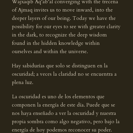
Wajxaqib Aq’ab’al converging with the trecena
of Ajmaq invites us to move inward, into the
deeper layers of our being. Today we have the
possibility for our eyes to see with greater clarity
in the dark, to recognize the deep wisdom
found in the hidden knowledge within
ourselves and within the universe.
Hay sabidurías que solo se distinguen en la
oscuridad; a veces la claridad no se encuentra a
plena luz.
La oscuridad es uno de los elementos que
componen la energía de este día. Puede que se
nos haya enseñado a ver la oscuridad y nuestra
propia sombra como algo negativo, pero bajo la
energía de hoy podemos reconocer su poder.