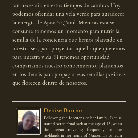
tan necesario en estos tiempos de cambio. Hoy
podemos ofrendar una vela verde para agradecer
la energía de Ajaw 5 Q’anil. Mientras esta se
consume tomemos un momento para nutrir la
semilla de la conciencia que hemos plantado en
nuestro ser, para proyectar aquello que queremos
para nuestra vida. Si tenemos oportunidad
compartamos nuestro conocimiento, plantemos
en los demás para propagar esas semillas positivas
que florecen dentro de nosotros.
Denise Barrios
Following the footsteps of her family, Denise
started her spiritual path at the age of 15, when
she began traveling frequently to the
highlands in her home of Guatemala to learn