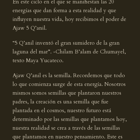
En este ciclo en el que se manifiestan las 20
energías que dan forma a esta realidad y que
influyen nuestra vida, hoy recibimos el poder de
Ajaw 5 Q’anil.
“5 Q’anil inventó el gran sumidero de la gran
laguna del mar”. -Chilam B’alam de Chumayel,
texto Maya Yucateco.
Ajaw Q’anil es la semilla. Recordemos que todo
lo que comienza surge de esta energía. Nosotros
mismos somos semillas que plantaron nuestros
padres, la creación es una semilla que fue
plantada en el cosmos, nuestro futuro está
determinado por las semillas que plantamos hoy,
nuestra realidad se crea a través de las semillas
que plantamos en nuestro pensamiento. Este es