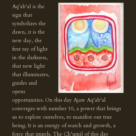
Aq’ab’al is the
sign that
symbolizes the
dawn, it is the
new day, the
first ray of light
in the darkness,
that new light
that illuminates,
guides and
opens
opportunities. On this day Ajaw Aq’ab’al
converges with number 10, a power that brings
us to explore ourselves, to manifest our true
being. It is an energy of search and growth, a
force that impels. The Ch’umil of this day