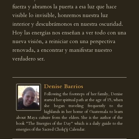
fuerza y abramos la puerta a esa luz que hace
visible lo invisible, honremos nuestra luz
interior y descubrámonos en nuestra oscuridad.
Hoy las energías nos enseñan a ver todo con una
nueva visión, a reiniciar con una perspectiva
renovada, a encontrar y manifestar nuestro
verdadero ser.
Denise Barrios
Following the footsteps of her family, Denise
started her spiritual path at the age of 15, when
she began traveling frequently to the
highlands in her home of Guatemala to learn
about Maya culture from the elders. She is the author of the
book "The Energies of the Day" which is a daily guide to the
energies of the Sacred Cholq'ij Calendar.